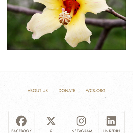
ABOUT US
DONATE
WCS.ORG
FACEBOOK
X
INSTAGRAM
LINKEDIN