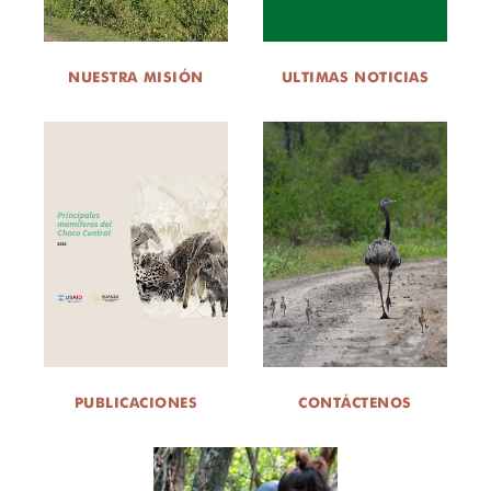
DONA
NUESTRA MISIÓN
ULTIMAS NOTICIAS
PUBLICACIONES
CONTÁCTENOS