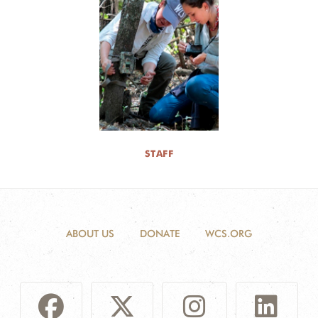
STAFF
ABOUT US
DONATE
WCS.ORG