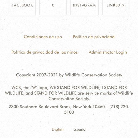
FACEBOOK
X
INSTAGRAM
LINKEDIN
Condiciones de uso
Política de privacidad
Política de privacidad de los niños
Administrator Login
Copyright 2007-2021 by Wildlife Conservation Society
WCS, the "W" logo, WE STAND FOR WILDLIFE, I STAND FOR
WILDLIFE, and STAND FOR WILDLIFE are service marks of Wildlife
Conservation Society.
Contact
Address:
2300 Southern Boulevard Bronx, New York 10460 | (718) 220-
Information
5100
English
Español