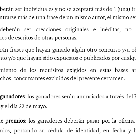
berán ser individuales y no se aceptará más de 1 (una) fr
ntrarse más de una frase de un mismo autor, el mismo ser
 deberán ser creaciones originales e inéditas, n
es de escritos de otras personas.
rán frases que hayan ganado algún otro concurso y/u 
to y/o que hayan sido expuestos o publicados por cualq
miento de los requisitos exigidos en estas bases an
ichos
concursantes excluidos del presente certamen.
 ganadores
: los ganadores serán anunciados a través del
 el día 22 de mayo.
de premios
: los ganadores deberán pasar por la ofici
emios, portando su cédula de identidad, en fecha y 