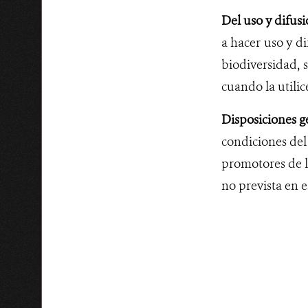
Del uso y difusi
a hacer uso y d
biodiversidad, 
cuando la utilic
Disposiciones g
condiciones del
promotores de la
no prevista en e