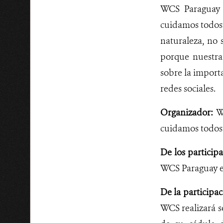
WCS Paraguay l
cuidamos todos”,
naturaleza, no 
porque nuestra
sobre la importa
redes sociales.
Organizador:
WC
cuidamos todos
De los participa
WCS Paraguay en 
De la participac
WCS realizará s