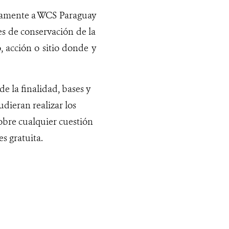
resamente a WCS Paraguay
es de conservación de la
, acción o sitio donde y
de la finalidad, bases y
dieran realizar los
sobre cualquier cuestión
s gratuita.