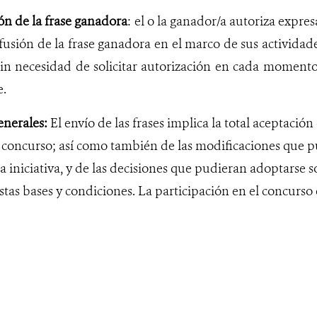
ón de la frase ganadora
: el o la ganador/a autoriza exp
ifusión de la frase ganadora en el marco de sus actividad
sin necesidad de solicitar autorización en cada momento
e.
enerales:
El envío de las frases implica la total aceptación 
 concurso; así como también de las modificaciones que pu
 iniciativa, y de las decisiones que pudieran adoptarse 
stas bases y condiciones. La participación en el concurso e