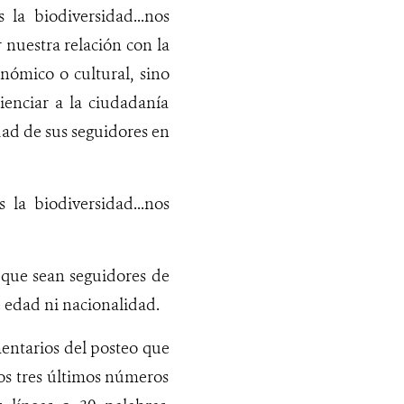
a biodiversidad...nos
r nuestra relación con la
onómico o cultural, sino
enciar a la ciudadanía
idad de sus seguidores en
 la biodiversidad...nos
 que sean seguidores de
e edad ni nacionalidad.
mentarios del posteo que
os tres últimos números