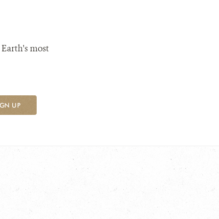
 Earth's most
IGN UP