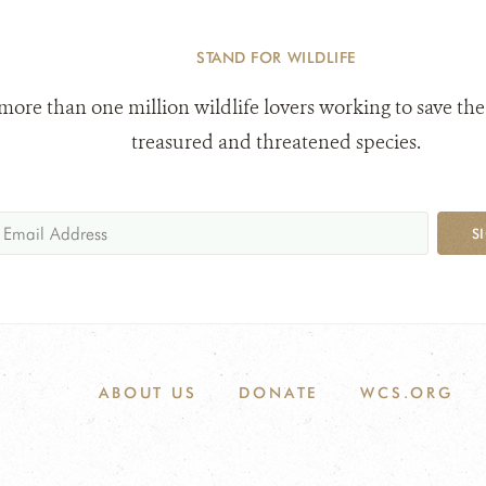
STAND FOR WILDLIFE
 more than one million wildlife lovers working to save the
treasured and threatened species.
S
ABOUT US
DONATE
WCS.ORG