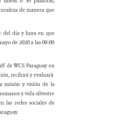
 líneas o 30 palabras,
turaleza de manera que
ir del día y hora en que
mayo de 2020 a las 00:00
aff de WCS Paraguay en
ón, recibirá y evaluará
a misión y visión de la
 humanos y vida silvestre
en las redes sociales de
araguay.