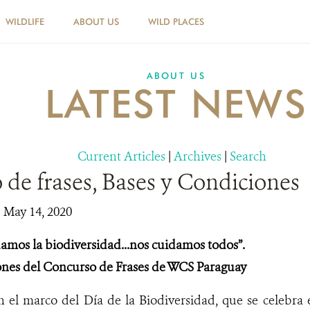
WILDLIFE
ABOUT US
WILD PLACES
ABOUT US
LATEST NEWS
Current Articles
|
Archives
|
Search
de frases, Bases y Condiciones
| May 14, 2020
os la biodiversidad...nos cuidamos todos”.
ones del Concurso de Frases de WCS Paraguay
n el marco del Día de la Biodiversidad, que se celebra