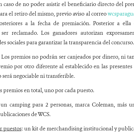
n caso de no poder asistir el beneficiario directo del pr
ra el retiro del mismo, previo aviso al correo
wcsparagu
posteriores a la fecha de premiación. Posterior a ell
 ser reclamado. Los ganadores autorizan expresamen
s sociales para garantizar la transparencia del concurso.
: Los premios no podrán ser canjeados por dinero, ni ta
emio por otro diferente al establecido en las presentes
será negociable ni transferible.
s premios en total, uno por cada puesto.
 un camping para 2 personas, marca Coleman, más un
 publicaciones de WCS.
r puestos
: un kit de merchandising institucional y publi