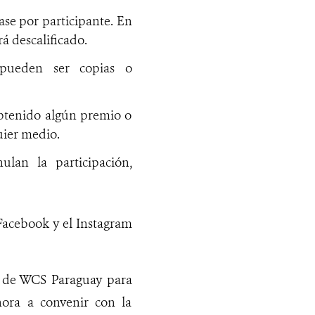
ase por participante. En
á descalificado.
o pueden ser copias o
obtenido algún premio o
uier medio.
ulan la participación,
 Facebook y el Instagram
na de WCS Paraguay para
hora a convenir con la