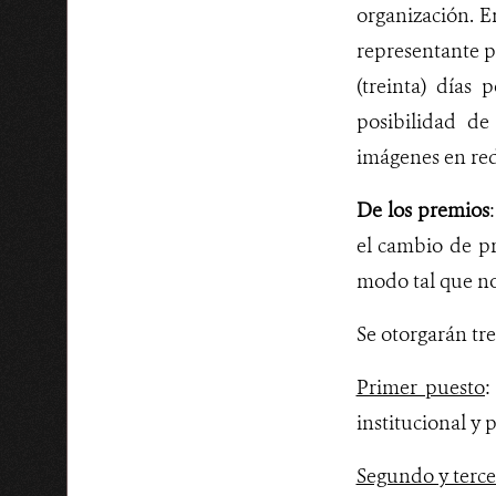
organización. E
representante pa
(treinta) días 
posibilidad de
imágenes en rede
De los premios
el cambio de pr
modo tal que no 
Se otorgarán tre
Primer puesto
:
institucional y
Segundo y terce