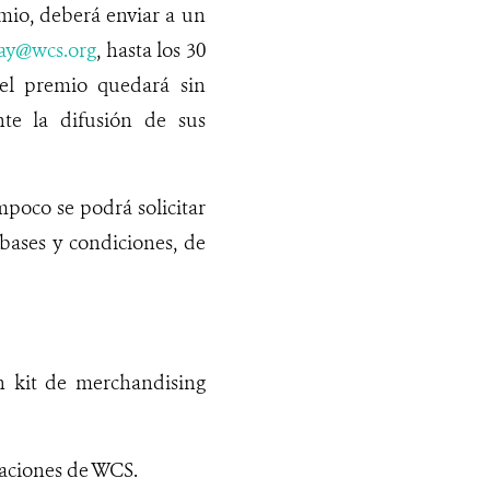
emio, deberá enviar a un
ay@wcs.org
, hasta los 30
a el premio quedará sin
te la difusión de sus
mpoco se podrá solicitar
 bases y condiciones, de
 kit de merchandising
caciones de WCS.