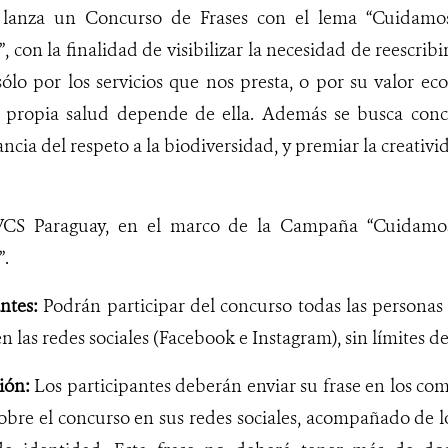
anza un Concurso de Frases con el lema “Cuidamos l
 con la finalidad de visibilizar la necesidad de reescribi
sólo por los servicios que nos presta, o por su valor ec
 propia salud depende de ella. Además se busca conci
ncia del respeto a la biodiversidad, y premiar la creativ
S Paraguay, en el marco de la Campaña “
Cuidamos
”.
ntes:
Podrán participar del concurso todas las personas
las redes sociales (Facebook e Instagram), sin límites d
ión:
Los participantes deberán enviar su frase en los co
obre el concurso en sus redes sociales, acompañado de l