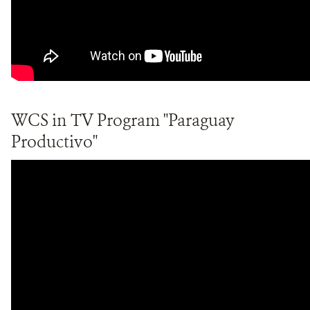
WCS in TV Program "Paraguay
Productivo"