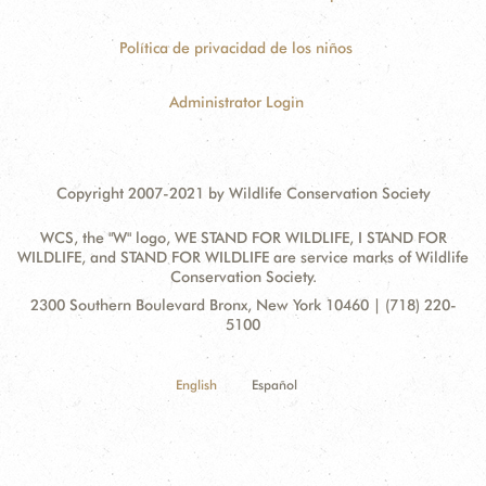
Política de privacidad de los niños
Administrator Login
Copyright 2007-2021 by Wildlife Conservation Society
WCS, the "W" logo, WE STAND FOR WILDLIFE, I STAND FOR
WILDLIFE, and STAND FOR WILDLIFE are service marks of Wildlife
Conservation Society.
Contact
Address:
2300 Southern Boulevard Bronx, New York 10460 | (718) 220-
Information
5100
English
Español