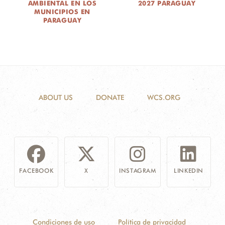
AMBIENTAL EN LOS
2027 PARAGUAY
MUNICIPIOS EN
PARAGUAY
ABOUT US
DONATE
WCS.ORG
FACEBOOK
X
INSTAGRAM
LINKEDIN
Condiciones de uso
Política de privacidad